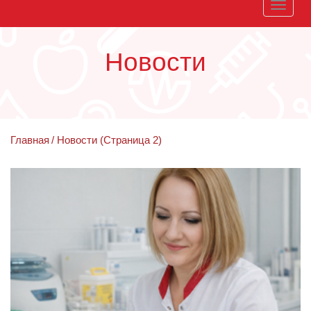
Toggle
naviga
Новости
Главная
Новости (Страница 2)