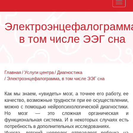
Toggle
naviga
Электроэнцефалограмм
в том числе ЭЭГ сна
Главная
Услуги центра
Диагностика
Электроэнцефалограмма, в том числе ЭЭГ сна
Как мы знаем, «увидеть» мозг, а точнее его работу, ее
качество, возможные трудности при ее осуществлении,
можно с помощью нейропсихологической диагностики.
Но мозг — это сложная органическая и
функциональная система. И в некоторых случаях есть
потребность в дополнительных исследованиях.
Иногда, детский невролог отправляет ребенка на