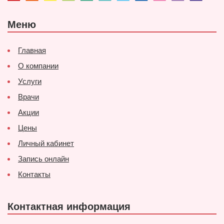
Меню
Главная
О компании
Услуги
Врачи
Акции
Цены
Личный кабинет
Запись онлайн
Контакты
Контактная информация