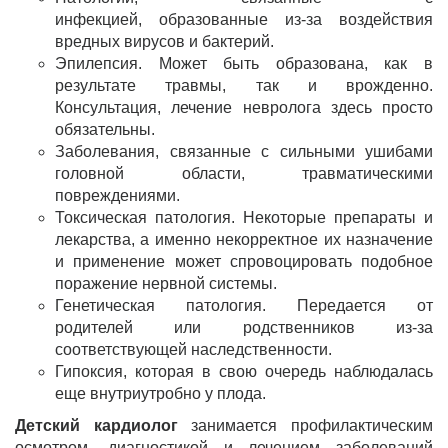
инфекцией, образованные из-за воздействия
вредных вирусов и бактерий.
Эпилепсия. Может быть образована, как в
результате травмы, так и врожденно.
Консультация, лечение невролога здесь просто
обязательны.
Заболевания, связанные с сильными ушибами
головной области, травматическими
повреждениями.
Токсическая патология. Некоторые препараты и
лекарства, а именно некорректное их назначение
и применение может спровоцировать подобное
поражение нервной системы.
Генетическая патология. Передается от
родителей или родственников из-за
соответствующей наследственности.
Гипоксия, которая в свою очередь наблюдалась
еще внутриутробно у плода.
Детский кардиолог
занимается профилактическим
осмотром, диагностикой и лечением заболеваний