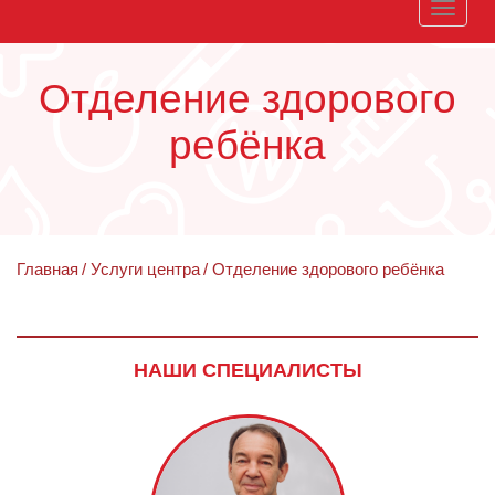
Toggle
naviga
Отделение здорового
ребёнка
Главная
Услуги центра
Отделение здорового ребёнка
НАШИ СПЕЦИАЛИСТЫ