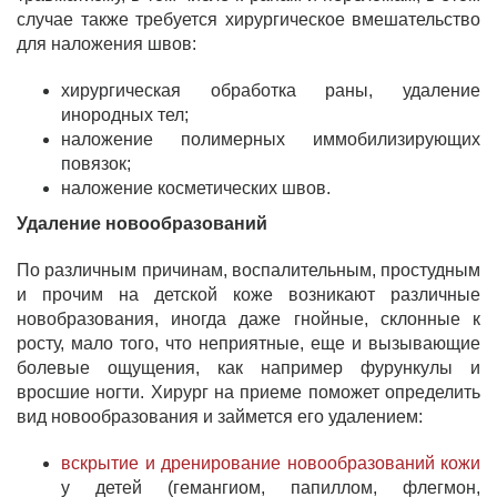
случае также требуется хирургическое вмешательство
для наложения швов:
хирургическая обработка раны, удаление
инородных тел;
наложение полимерных иммобилизирующих
повязок;
наложение косметических швов.
Удаление новообразований
По различным причинам, воспалительным, простудным
и прочим на детской коже возникают различные
новобразования, иногда даже гнойные, склонные к
росту, мало того, что неприятные, еще и вызывающие
болевые ощущения, как например фурункулы и
вросшие ногти. Хирург на приеме поможет определить
вид новообразования и займется его удалением:
вскрытие и дренирование новообразований кожи
у детей (гемангиом, папиллом, флегмон,