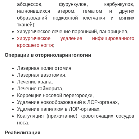
абсцессов, фурункулов, карбункулов,
нагноившихся атером, гематом и других
образований подкожной клетчатки и мягких
тканей);
хирургическое лечение паронихий, панарициев,
хирургическое удаление инфицированного
вросшего ногтя
;
Операции в оториноларингологии
Лазерная полипотомия,
Лазерная вазотомия,
Лечение храпа,
Лечение гайморита,
Коррекция носовой перегородки,
Удаление новообразований в ЛОР-органах,
Удаление папиллом в ЛОР-органах,
Коагуляция (прижигание) кровоточащих сосудов
носа.
Реабилитация