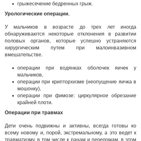
грыжесечение бедренных грыж.
Урологические операции.
У мальчиков в возрасте до трех лет иногда
обнаруживаются некоторые отклонения в развитии
половых органов, которые успешно устраняются
хирургическим путем при малоинвазивном
вмешательстве.
операции при водянках оболочек яичек у
мальчиков,
операции при крипторхизме (неопущение яичка в
мошонку),
операции при фимозе: циркулярное обрезание
крайней плоти.
Операции при травмах
Дети очень подвижны и активны, всегда готовы ко
всему новому и, порой, экстремальному, а это ведет к
травматизму, в том числе к ранам и переломам, в этом