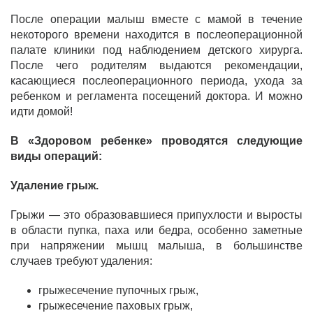
После операции малыш вместе с мамой в течение
некоторого времени находится в послеоперационной
палате клиники под наблюдением детского хирурга.
После чего родителям выдаются рекомендации,
касающиеся послеоперационного периода, ухода за
ребенком и регламента посещений доктора. И можно
идти домой!
В «Здоровом ребенке» проводятся следующие
виды операций:
Удаление грыж.
Грыжи — это образовавшиеся припухлости и выросты
в области пупка, паха или бедра, особенно заметные
при напряжении мышц малыша, в большинстве
случаев требуют удаления:
грыжесечение пупочных грыж,
грыжесечение паховых грыж,