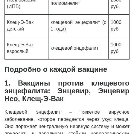
полиомиелит
(ИПВ)
руб.
Клещ-Э-Вак
клещевой энцефалит (с
1000
детский
1 года)
руб.
Клещ-Э-Вак
1000
клещевой энцефалит
взрослый
руб.
Подробно о каждой вакцине
1. Вакцины против клещевого
энцефалита: Энцевир, Энцевир
Нео, Клещ-Э-Вак
Клещевой энцефалит – тяжёлое вирусное
заболевание, которое передаётся через укус клеща.
Оно поражает центральную нервную систему и может
приводить к параличам, стойким неврологическим