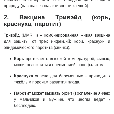
природу (начала сезона активности клещей).
2. Вакцина Тривэйд (корь,
краснуха, паротит)
Тривэйд (MMR II) – комбинированная живая вакцина
для защиты от трёх инфекций: кори, краснухи и
эпидемического паротита (свинки).
Корь
протекает с высокой температурой, сыпью,
может осложняться пневмонией, энцефалитом.
Краснуха
опасна для беременных – приводит к
тяжёлым порокам развития плода.
Паротит
может вызвать орхит (воспаление яичек)
у мальчиков и мужчин, что иногда ведёт к
бесплодию.