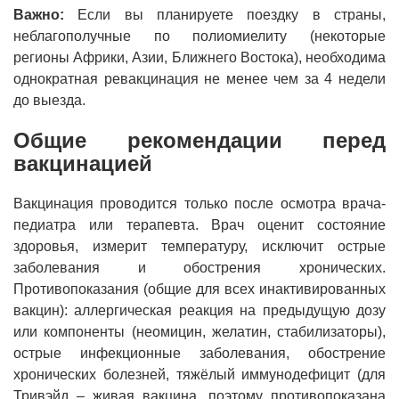
Важно:
Если вы планируете поездку в страны,
неблагополучные по полиомиелиту (некоторые
регионы Африки, Азии, Ближнего Востока), необходима
однократная ревакцинация не менее чем за 4 недели
до выезда.
Общие рекомендации перед
вакцинацией
Вакцинация проводится только после осмотра врача-
педиатра или терапевта. Врач оценит состояние
здоровья, измерит температуру, исключит острые
заболевания и обострения хронических.
Противопоказания (общие для всех инактивированных
вакцин): аллергическая реакция на предыдущую дозу
или компоненты (неомицин, желатин, стабилизаторы),
острые инфекционные заболевания, обострение
хронических болезней, тяжёлый иммунодефицит (для
Тривэйд – живая вакцина, поэтому противопоказана