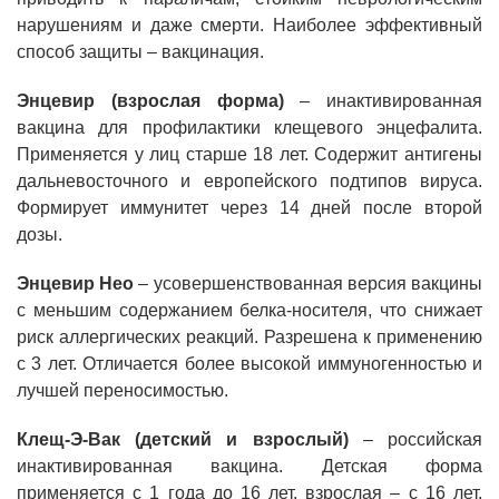
нарушениям и даже смерти. Наиболее эффективный
способ защиты – вакцинация.
Энцевир (взрослая форма)
– инактивированная
вакцина для профилактики клещевого энцефалита.
Применяется у лиц старше 18 лет. Содержит антигены
дальневосточного и европейского подтипов вируса.
Формирует иммунитет через 14 дней после второй
дозы.
Энцевир Нео
– усовершенствованная версия вакцины
с меньшим содержанием белка-носителя, что снижает
риск аллергических реакций. Разрешена к применению
с 3 лет. Отличается более высокой иммуногенностью и
лучшей переносимостью.
Клещ-Э-Вак (детский и взрослый)
– российская
инактивированная вакцина. Детская форма
применяется с 1 года до 16 лет, взрослая – с 16 лет.