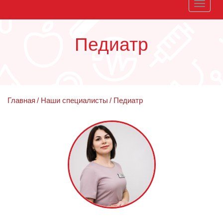
Toggle
naviga
Педиатр
Главная
Наши специалисты
Педиатр