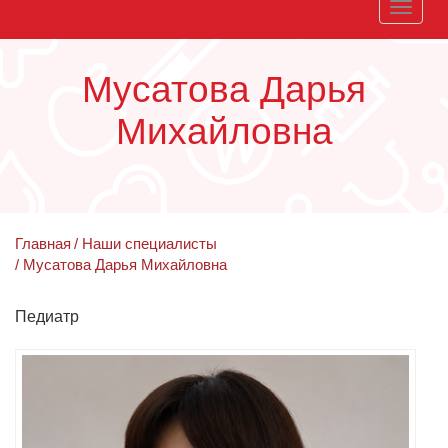
Toggle
naviga
Мусатова Дарья
Михайловна
Главная
Наши специалисты
Мусатова Дарья Михайловна
Педиатр