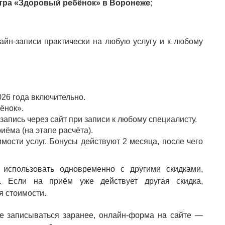
ра «Здоровый ребёнок» в Воронеже
;
айн-записи практически на любую услугу и к любому
026 года включительно.
ёнок».
апись через сайт при записи к любому специалисту.
ёма (на этапе расчёта).
ости услуг. Бонусы действуют 2 месяца, после чего
 использовать одновременно с другими скидками,
. Если на приём уже действует другая скидка,
я стоимости.
е записываться заранее, онлайн-форма на сайте —