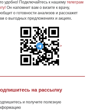
то удобно! Подключайтесь к нашему
телеграм
оту!
Он напомнит вам о визите к врачу,
ообщит о готовности анализов и расскажет
ам о выгодных предложениях и акциях.
>
одпишитесь на рассылку
одпишитесь и получите полезную
нформацию