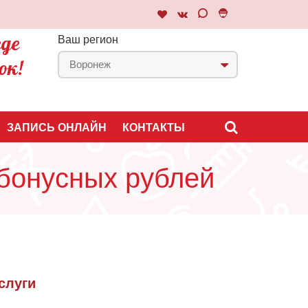
где
Ваш регион
ок!
Воронеж
ЗАПИСЬ ОНЛАЙН
КОНТАКТЫ
 бонусных рублей
слуги