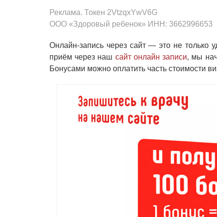
Реклама. Токен 2VtzqxYwV6G
ООО «Здоровый ребенок» ИНН: 3662996653
Онлайн-запись через сайт — это не только 
приём через наш
сайт онлайн записи
, мы на
Бонусами можно оплатить часть стоимости ви