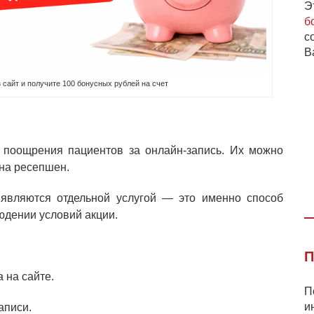
Э
б
с
В
сайт и получите 100 бонусных рублей на счет
 поощрения пациентов за онлайн-запись. Их можно
 на ресепшен.
являются отдельной услугой — это именно способ
юдении условий акции.
П
 на сайте.
П
и
аписи.