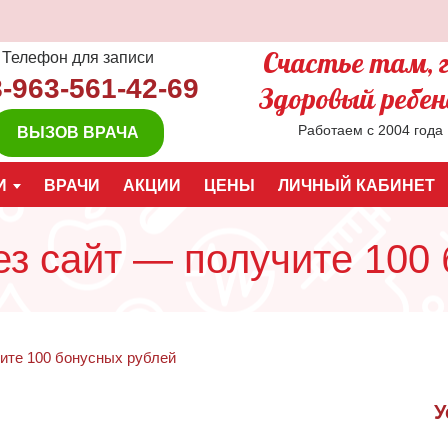
Счастье там, 
Телефон для записи
8-963-561-42-69
Здоровый ребен
Работаем с 2004 года
ВЫЗОВ ВРАЧА
И
ВРАЧИ
АКЦИИ
ЦЕНЫ
ЛИЧНЫЙ КАБИНЕТ
з сайт — получите 100
ите 100 бонусных рублей
У