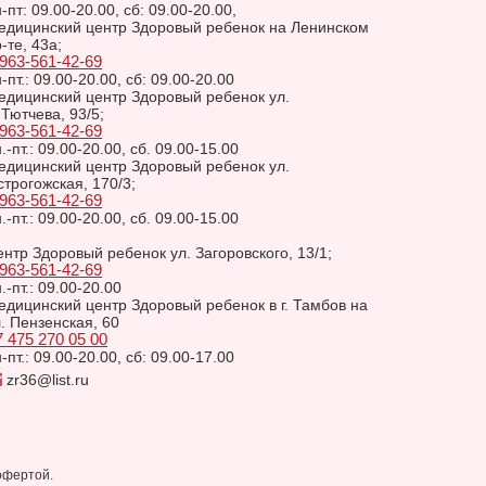
-пт: 09.00-20.00, сб: 09.00-20.00,
едицинский центр Здоровый ребенок на Ленинском
-те, 43а;
-963-561-42-69
-пт.: 09.00-20.00, сб: 09.00-20.00
едицинский центр Здоровый ребенок ул.
Тютчева, 93/5;
-963-561-42-69
.-пт.: 09.00-20.00, сб. 09.00-15.00
едицинский центр Здоровый ребенок ул.
строгожская, 170/3;
-963-561-42-69
.-пт.: 09.00-20.00, сб. 09.00-15.00
ентр Здоровый ребенок ул. Загоровского, 13/1;
-963-561-42-69
.-пт.: 09.00-20.00
едицинский центр Здоровый ребенок в г. Тамбов на
. Пензенская, 60
7 475 270 05 00
-пт.: 09.00-20.00, сб: 09.00-17.00
zr36@list.ru
офертой.