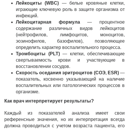
Лейкоциты (WBC)
— белые кровяные клетки,
играющие ключевую роль в защите организма от
инфекций.
Лейкоцитарная формула
— процентное
содержание различных видов лейкоцитов
(нейтрофилов, лимфоцитов, моноцитов,
эозинофилов, базофилов), позволяющее
определить характер воспалительного процесса.
Тромбоциты (PLT)
— клетки, обеспечивающие
свертываемость крови и участвующие в
восстановлении сосудов.
Скорость оседания эритроцитов (СОЭ, ESR)
—
показатель, косвенно указывающий на наличие
воспалительных или патологических процессов в
организме.
Как врач интерпретирует результаты?
Каждый из показателей анализа имеет свои
референсные значения, но их интерпретация всегда
должна проводиться с учетом возраста пациента, его