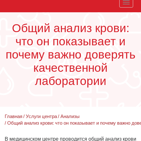
Toggle
naviga
Общий анализ крови:
что он показывает и
почему важно доверять
качественной
лаборатории
Главная
Услуги центра
Анализы
Общий анализ крови: что он показывает и почему важно дов
В медицинском центре проводится общий анализ крови