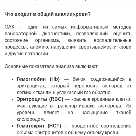
Что входит в общий анализ крови?
ОАК — один из самых информативных методов
лабораторной диагностики, позволяющий оценить
состояние организма, выявить воспалительные
процессы, анемию, нарушения свертываемости крови
и другие патологии.
Основные показатели анализа включают:
Гемоглобин (Hb)
— белок, содержащийся в
эритроцитах, который переносит кислород от
легких к тканям и углекислый газ обратно.
Эритроциты (RBC)
— красные кровяные клетки,
участвующие в транспортировке кислорода. Их
уровень влияет на насыщение тканей
кислородом.
Гематокрит (HCT)
— процентное соотношение
объема эритроцитов к общему объему крови.