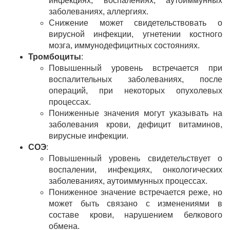
инфекциях, воспалениях, аутоиммунных
заболеваниях, аллергиях.
Снижение может свидетельствовать о
вирусной инфекции, угнетении костного
мозга, иммунодефицитных состояниях.
Тромбоциты
:
Повышенный уровень встречается при
воспалительных заболеваниях, после
операций, при некоторых опухолевых
процессах.
Пониженные значения могут указывать на
заболевания крови, дефицит витаминов,
вирусные инфекции.
СОЭ
:
Повышенный уровень свидетельствует о
воспалении, инфекциях, онкологических
заболеваниях, аутоиммунных процессах.
Пониженное значение встречается реже, но
может быть связано с изменениями в
составе крови, нарушением белкового
обмена.