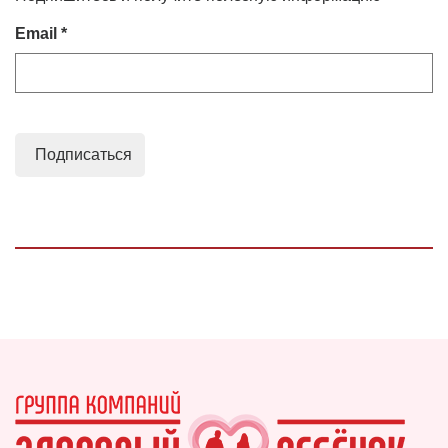
Email *