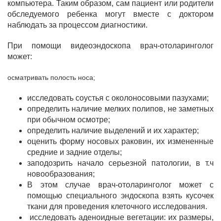
компьютера. Таким образом, сам пациент или родители
обследуемого ребенка могут вместе с доктором
наблюдать за процессом диагностики.
При помощи видеоэндоскопа врач-отоларинголог
может:
осматривать полость носа;
исследовать соустья с околоносовыми пазухами;
определить наличие мелких полипов, не заметных
при обычном осмотре;
определить наличие выделений и их характер;
оценить форму носовых раковин, их измененные
средние и задние отделы;
заподозрить начало серьезной патологии, в т.ч
новообразования;
В этом случае врач-отоларинголог может с
помощью специального эндоскопа взять кусочек
ткани для проведения клеточного исследования.
исследовать аденоидные вегетации: их размеры,