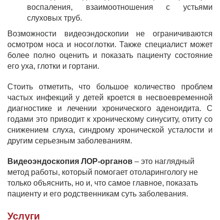
воспаления, взаимоотношения с устьями
слуховых труб.
Возможности видеоэндоскопии не ограничиваются
осмотром носа и носоглотки. Также специалист может
более полно оценить и показать пациенту состояние
его уха, глотки и гортани.
Стоить отметить, что большое количество проблем
частых инфекций у детей кроется в несвоевременной
диагностике и лечении хронического аденоидита. С
годами это приводит к хроническому синуситу, отиту со
снижением слуха, синдрому хронической усталости и
другим серьезным заболеваниям.
Видеоэндоскопия ЛОР-органов
– это наглядный
метод работы, который помогает отоларингологу не
только объяснить, но и, что самое главное, показать
пациенту и его родственникам суть заболевания.
Услуги