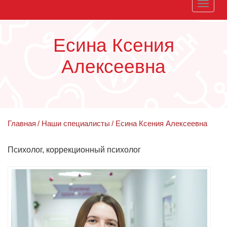
Toggle
naviga
Есина Ксения
Алексеевна
Главная
Наши специалисты
Есина Ксения Алексеевна
Психолог, коррекционный психолог