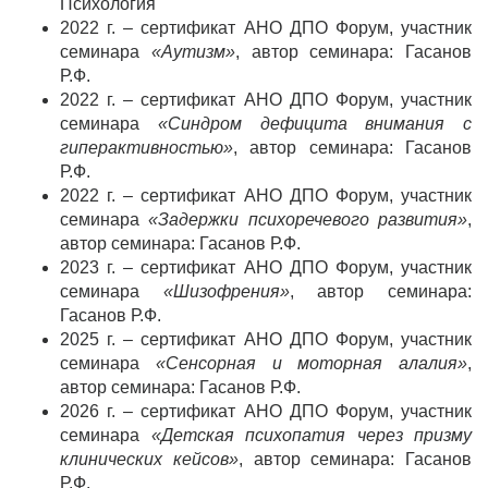
Психология
2022 г. – сертификат АНО ДПО Форум, участник
семинара
«Аутизм»
, автор семинара: Гасанов
Р.Ф.
2022 г. – сертификат АНО ДПО Форум, участник
семинара
«Синдром дефицита внимания с
гиперактивностью»
, автор семинара: Гасанов
Р.Ф.
2022 г. – сертификат АНО ДПО Форум, участник
семинара
«Задержки психоречевого развития»
,
автор семинара: Гасанов Р.Ф.
2023 г. – сертификат АНО ДПО Форум, участник
семинара
«Шизофрения»
, автор семинара:
Гасанов Р.Ф.
2025 г. – сертификат АНО ДПО Форум, участник
семинара
«Сенсорная и моторная алалия»
,
автор семинара: Гасанов Р.Ф.
2026 г. – сертификат АНО ДПО Форум, участник
семинара
«Детская психопатия через призму
клинических кейсов»
, автор семинара: Гасанов
Р.Ф.